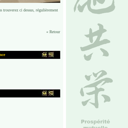
s trouverez ci dessus, régulièrement
«
Retour
nce