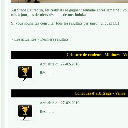
Au Stade Laurentin, les résultats se gagnent semaine après semaine ; vou
mis à jour, les derniers résultats de nos Judokas.
Si vous souhaitez consulter tous les résultats par saison cliquez
ICI
»
Les actualités
»
Derniers résultats
Ceinture de couleur - Minimes - Ve
Actualité du 27-02-2016
Résultats
Concours d'arbitrage - Vence
Actualité du 27-02-2016
Résultats