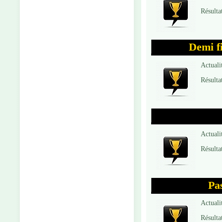
Résulta
Demi f
Actuali
Résulta
Actuali
Résulta
Pa
Actuali
Résulta