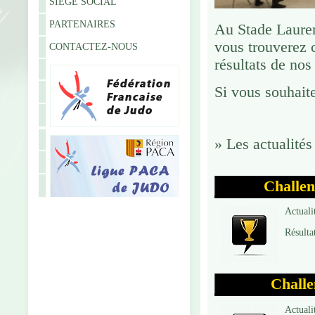
SIÈGE SOCIAL
PARTENAIRES
Au Stade Lauren
vous trouverez c
CONTACTEZ-NOUS
résultats de nos
Si vous souhaite
»
Les actualités
Challen
Actuali
Résulta
Challe
Actuali