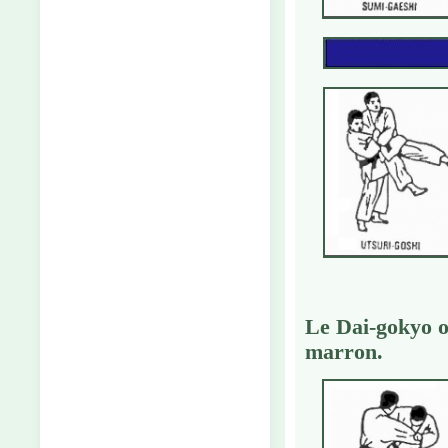
Le Dai-gokyo 
marron
.