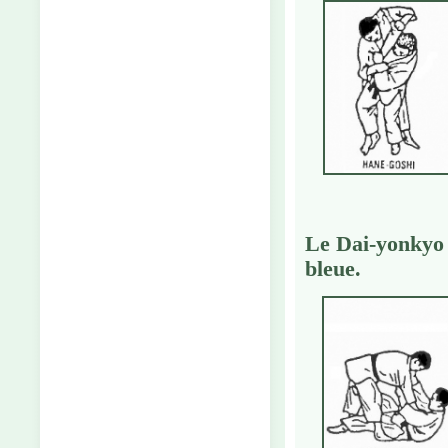
Le Dai-yonkyo
bleue
.