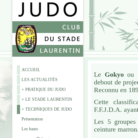
ACCUEIL
Le
Gokyo
ou
LES ACTUALITÉS
debout de proje
Reconnu en
18
+ PRATIQUE DU JUDO
+ LE STADE LAURENTIN
Cette classifi
F.F.J.D.A.
ayant
+ TECHNIQUES DE JUDO
Présentation
Les 5 groupes 
ceinture marron
Les bases