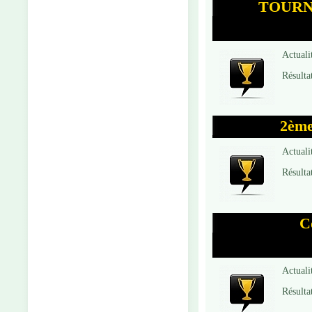
TOURNO
Actuali
Résulta
2èm
Actuali
Résulta
C
Actuali
Résulta