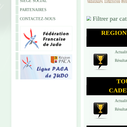
SIÈGE SOCIAL
PARTENAIRES
Filtrer par ca
CONTACTEZ-NOUS
REGIONS
Actuali
Résulta
TO
CADET
Actuali
Résulta