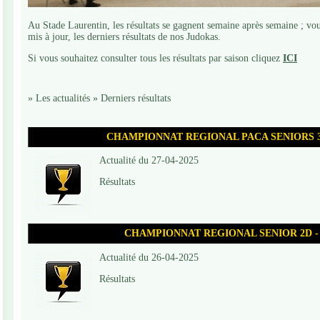
Au Stade Laurentin, les résultats se gagnent semaine après semaine ; vou
mis à jour, les derniers résultats de nos Judokas.
Si vous souhaitez consulter tous les résultats par saison cliquez
ICI
»
Les actualités
»
Derniers résultats
CHAMPIONNAT REGIONAL PACA SENIORS 3D -
Actualité du 27-04-2025
Résultats
CHAMPIONNAT REGIONAL SENIOR 2D - Bo
Actualité du 26-04-2025
Résultats