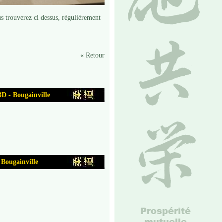
s trouverez ci dessus, régulièrement
«
Retour
 Bougainville
ugainville