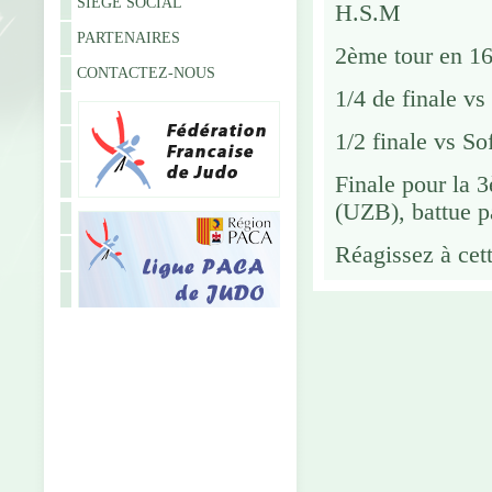
SIÈGE SOCIAL
H.S.M
PARTENAIRES
2ème tour en 16
CONTACTEZ-NOUS
1/4 de finale v
1/2 finale vs S
Finale pour la
(UZB), battue p
Réagissez à cett