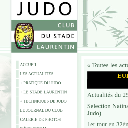
«
Toutes les act
ACCUEIL
LES ACTUALITÉS
EU
+ PRATIQUE DU JUDO
+ LE STADE LAURENTIN
Actualités du 2
+ TECHNIQUES DE JUDO
Sélection Natin
LE JOURNAL DU CLUB
Judo)
GALERIE DE PHOTOS
1er tour en 32