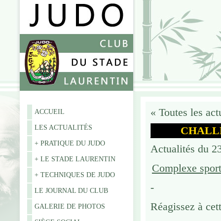
«
Toutes les act
ACCUEIL
LES ACTUALITÉS
CHALLE
+ PRATIQUE DU JUDO
Actualités du 2
+ LE STADE LAURENTIN
Complexe sporti
+ TECHNIQUES DE JUDO
-
LE JOURNAL DU CLUB
Réagissez à cett
GALERIE DE PHOTOS