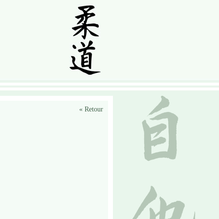
«
Retour