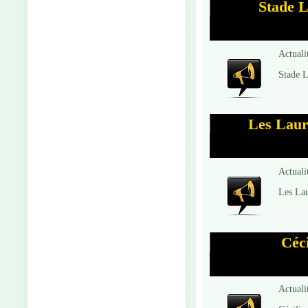
Stade L
Actuali
Stade L
Les Laure
Actuali
Les Laur
Céci
Actuali