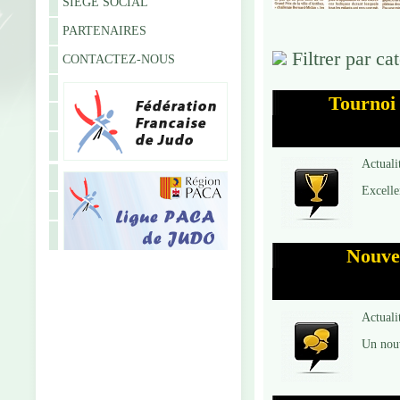
SIÈGE SOCIAL
PARTENAIRES
Filtrer par ca
CONTACTEZ-NOUS
Tournoi 
Actuali
Excelle
Nouvea
Actuali
Un nouv