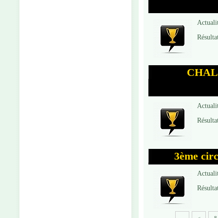
Actuali
Résulta
CHAL
Actuali
Résulta
3ème circ
Actuali
Résulta